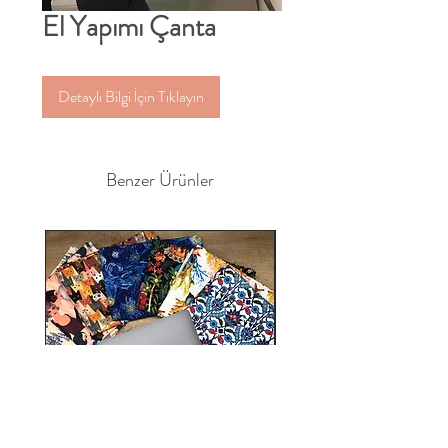
El Yapımı Çanta
Detaylı Bilgi İçin Tıklayın
Benzer Ürünler