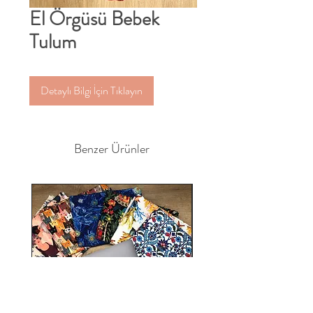
El Örgüsü Bebek
Tulum
Detaylı Bilgi İçin Tıklayın
Benzer Ürünler