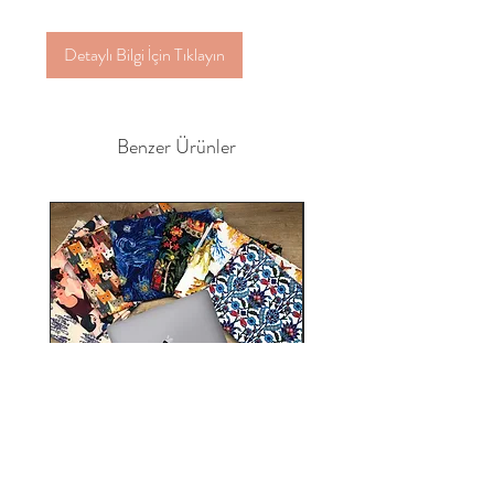
Detaylı Bilgi İçin Tıklayın
Benzer Ürünler
Bilgisayar, Tablet Çantası