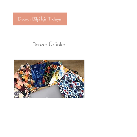
Detaylı Bilgi İçin Tıklayın
Benzer Ürünler