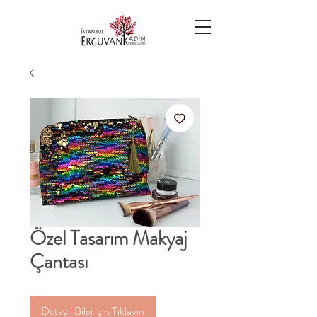
Özel Tasarım Makyaj
Çantası
Detaylı Bilgi İçin Tıklayın