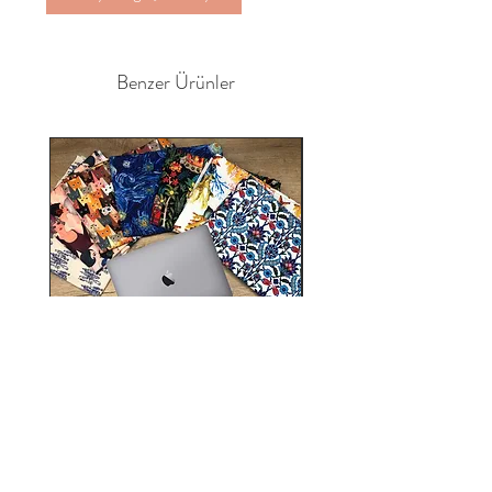
Benzer Ürünler
Bilgisayar, Tablet Çantası