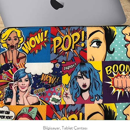
Bilgisayar, Tablet Çantası