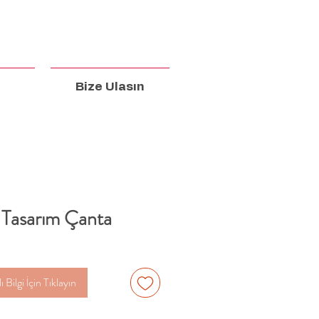
Bize Ulasın
 Tasarım Çanta
 Bilgi İçin Tıklayın