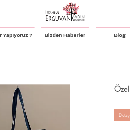
r Yapıyoruz ?
Bizden Haberler
Blog
Özel
Detaylı