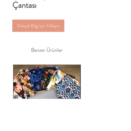
Çantası
Detaylı Bilgi İçin Tıklayın
Benzer Ürünler