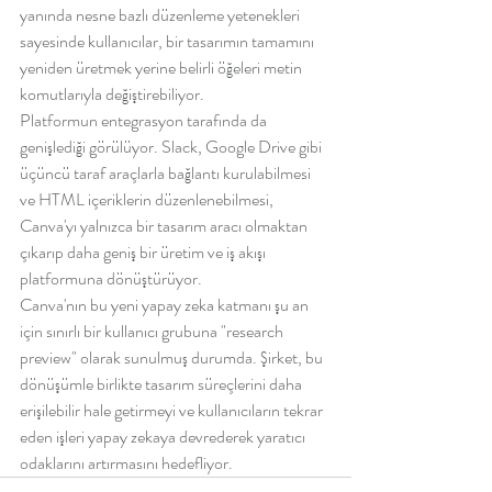
yanında nesne bazlı düzenleme yetenekleri 
sayesinde kullanıcılar, bir tasarımın tamamını 
yeniden üretmek yerine belirli öğeleri metin 
komutlarıyla değiştirebiliyor.
Platformun entegrasyon tarafında da 
genişlediği görülüyor. Slack, Google Drive gibi 
üçüncü taraf araçlarla bağlantı kurulabilmesi 
ve HTML içeriklerin düzenlenebilmesi, 
Canva'yı yalnızca bir tasarım aracı olmaktan 
çıkarıp daha geniş bir üretim ve iş akışı 
platformuna dönüştürüyor.
Canva'nın bu yeni yapay zeka katmanı şu an 
için sınırlı bir kullanıcı grubuna "research 
preview" olarak sunulmuş durumda. Şirket, bu 
dönüşümle birlikte tasarım süreçlerini daha 
erişilebilir hale getirmeyi ve kullanıcıların tekrar 
eden işleri yapay zekaya devrederek yaratıcı 
odaklarını artırmasını hedefliyor.